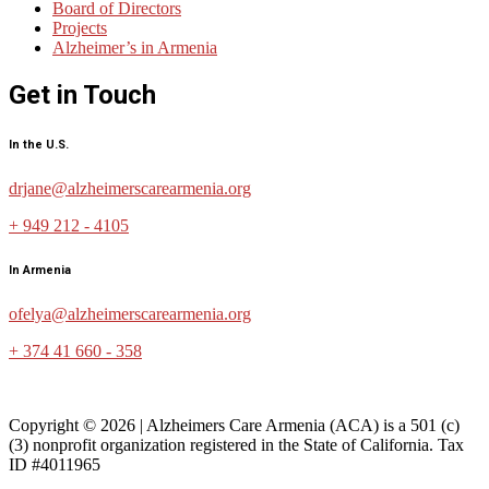
Board of Directors
Projects
Alzheimer’s in Armenia
Get in Touch
In the U.S.
drjane@alzheimerscarearmenia.org
+ 949 212 - 4105
In Armenia
ofelya@alzheimerscarearmenia.org
+ 374 41 660 - 358
Copyright © 2026 | Alzheimers Care Armenia (ACA) is a 501 (c)
(3) nonprofit organization registered in the State of California. Tax
ID #4011965