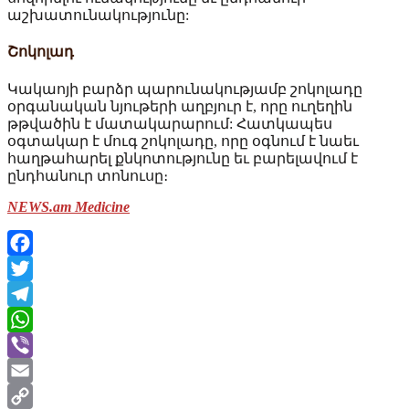
աշխատունակությունը:
Շոկոլադ
Կակաոյի բարձր պարունակությամբ շոկոլադը
օրգանական նյութերի աղբյուր է, որը ուղեղին
թթվածին է մատակարարում: Հատկապես
օգտակար է մուգ շոկոլադը, որը օգնում է նաեւ
հաղթահարել քնկոտությունը եւ բարելավում է
ընդհանուր տոնուսը։
NEWS.am Medicine
Facebook
Twitter
Telegram
WhatsApp
Viber
Email