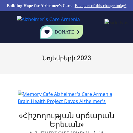
Building Hope for Alzheimer’s Care.
Be a part of this change today!
DONATE
Նոյեմբերի 2023
«Հիշողության սրճարան
Երեւան»
ALZHEIMER'S CARE ARMENIA
15