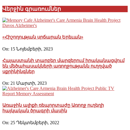
Վերջին գրառումներ
«Հիշողության սրճարան Երեւան»
On:
15 Նոյեմբերի, 2023
Հայաստանի տարբեր մարզերում իրականացվում
են մեծահասակների առողջությանն ուղղված
սքրինինգներ
On:
21 Մարտի, 2023
Առաջին ալիքի ռեպորտաժը Առողջ ուղեղի
հայկական ծրագրի մասին
On:
25 Դեկտեմբերի, 2022