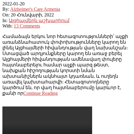
2022-01-20
By:
Alzheimer's Care Armenia
On:
20 Հունվարի, 2022
In:
Ալցհայմերն աշխարհում
With:
13 Comments
Համաձայն երկու նոր հետազոտությունների՝ աչքի
առանձնահատուկ փոփոխությունները կարող են
լինել Ալցհայմերի հիվանդության վաղ նախանշան։
Ստացված արդյունքները կարող են առաջ բերել
Ալցհայմերի հիվանդության ամենավաղ փուլերը
հայտնաբերելու համար աչքի պարզ թեստ,
նախքան հիշողության կորստի նման
ախտանիշներն ակնհայտ կդառնան, և ուղեղն
առավել կախտահարվի: Հետազոտողները
կարծում են, որ վաղ հայտնաբերումը կարևոր է,
քանի որ
Continue Reading