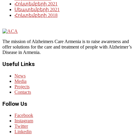
Հոկտեմբերի 2021
Սեպտեմբերի 2021
Հոկտեմբերի 2018
The mission of Alzheimers Care Armenia is to raise awareness and
offer solutions for the care and treatment of people with Alzheimer’s
Disease in Armenia.
Useful Links
News
Media
Projects
Contacts
Follow Us
Facebook
Instagram
Twitter
Linkedin