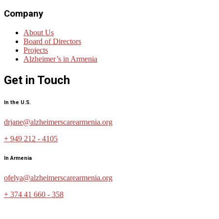
Company
About Us
Board of Directors
Projects
Alzheimer’s in Armenia
Get in Touch
In the U.S.
drjane@alzheimerscarearmenia.org
+ 949 212 - 4105
In Armenia
ofelya@alzheimerscarearmenia.org
+ 374 41 660 - 358