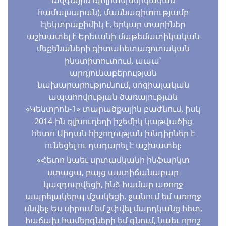
համալսարան), մասնագիտությամբ
էլեկտրաքիմիկ է, երկար տարիներ
աշխատել է Երեւանի մաթեմատիկական
մեքենաների գիտահետազոտական
ինստիտուտում, ապա՝
արդյունաբերության
նախարարությունում, սոցիալական
ապահովության ծառայության
«Կենտրոն-1» տարածքային բաժնում, իսկ
2014-ին գլխուղեղի իշեմիկ կաթվածից
հետո Աիդան հիշողության խնդիրներ է
ունեցել ու դադարել է աշխատել։
«Հետո նաեւ սրտամկանի ինֆարկտ
ստացա, բայց աստիճանաբար
կազդուրվեցի, ինձ համար առողջ
ապրելակերպ մշակեցի, ջանում եմ առողջ
սնվել։ Ես սիրում եմ շփվել մարդկանց հետ,
հաճախ համերգների եմ գնում, նաեւ որոշ