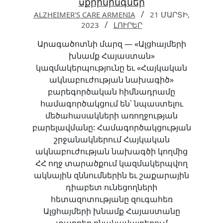
սքրինինգներ
ALZHEIMER'S CARE ARMENIA
21 ՄԱՐՏԻ,
2023
ԼՈՒՐԵՐ
Արագածոտնի մարզ — «Ալցհայմերի
խնամք Հայաստան»
կազմակերպությունը եւ «Հայկական
ակնաբուժության նախագիծ»
բարեգործական հիմնադրամը
համագործակցում են՝ նպաստելու
մեծահասակների առողջության
բարելավմանը: Համագործակցության
շրջանակներում Հայկական
ակնաբուժության նախագծի կողմից
ՀՀ ողջ տարածքում կազմակերպվող
ակնային զննումներին եւ շաքարային
դիաբետ ունեցողների
հետազոտությանը զուգահեռ
Ալցհայմերի խնամք Հայաստանը