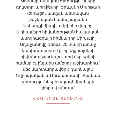
Կենսաբանական գիտությունների
դոկտոր, պրոֆեսոր, Երևանի Մխիթար
Հերացու անվան պետական
բժշկական համալսարանի
Կենսաքիմիայի ամբիոնի վարիչ,
Ալցհայմերի հիվանդության հայկական
ասոցիացիայի հիմնադիր Միխայիլ
Աղաջանովը դեռևս 20 տարի առաջ
կանխատեսում էր, որ Ալցհայմերի
հիվանդությունը շուտով մեր երկրի
համար էլ, ինչպես ամբողջ աշխարհում,
մեծ մարտահրավեր է դառնալու:
Եվրոպական և Ռուսաստանի բնական
գիտությունների ակադեմիաների
լիիրավ անդամ
CONTINUE READING