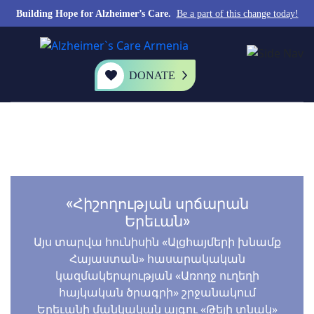
Building Hope for Alzheimer’s Care.
Be a part of this change today!
DONATE
«Հիշողության սրճարան
Երեւան»
Այս տարվա հունիսին «Ալցհայմերի խնամք
Հայաստան» հասարակական
կազմակերպության «Առողջ ուղեղի
հայկական ծրագրի» շրջանակում
Երեւանի մանկական այգու «Թեյի տնակ»