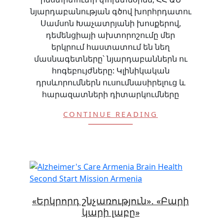
նյարդաբանության գծով խորհրդատու
Սամսոն Խաչատրյանի խոսքերով,
դեմենցիայի ախտորոշումը մեր
երկրում հաստատում են նեղ
մասնագետները՝ նյարդաբաններն ու
հոգեբույժները: Կլինիկական
դրսևորումներն ուսումնասիրելուց և
հարազատների դիտարկումները
CONTINUE READING
«Երկրորդ շնչառություն»․ «Բարի
կարի լաբը»