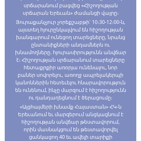
սրճարանում բացվեց «Հիշողության
սրճարան Երեւան» ժամանցի վայրը։
Յուրաքանչյուր չորեքշաբթի՝ 10։30-12։00-ն,
այստեղ հյուրընկալվում են հիշողության
խանգարում ունեցող տարեցները, նրանց
ընտանիքների անդամներն ու
խնամողները. հյուրասիրությունն անվճար
է։ Հիշողության սրճարանում տարեցները
հետաքրքիր առօրյա ունենալու, նոր
բաներ սովորելու, առողջ ապրելակերպի
կանոններին հետեւելու հնարավորություն
են ունենում, ինչը մարզում է հիշողությունն
ու դանդաղեցնում է ծերացումը։
«Ալցհայմերի խնամք Հայաստան» ՀԿ-ն
Երեւանում եւ մարզերում անցկացնում է
հիշողության անվճար թեստավորում,
որին մասնակցում են թեստավորվել
ցանկացող 40 եւ ավելի տարիքի