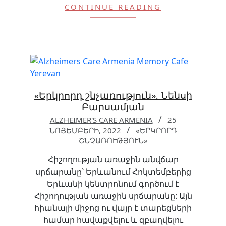
CONTINUE READING
«Երկրորդ շնչառություն». Նենսի
Բարսամյան
ALZHEIMER'S CARE ARMENIA
25
ՆՈՅԵՄԲԵՐԻ, 2022
«ԵՐԿՐՈՐԴ
ՇՆՉԱՌՈՒԹՅՈՒՆ»
Հիշողության առաջին անվճար
սրճարանը՝ Երևանում Հոկտեմբերից
Երևանի կենտրոնում գործում է
Հիշողության առաջին սրճարանը: Այն
հիանալի միջոց ու վայր է տարեցների
համար հավաքվելու և զբաղվելու