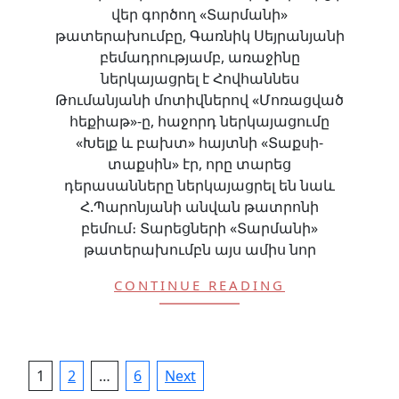
վեր գործող «Տարմանի»
թատերախումբը, Գառնիկ Սեյրանյանի
բեմադրությամբ, առաջինը
ներկայացրել է Հովհաննես
Թումանյանի մոտիվներով «Մոռացված
հեքիաթ»-ը, հաջորդ ներկայացումը
«Խելք և բախտ» հայտնի «Տաքսի-
տաքսին» էր, որը տարեց
դերասանները ներկայացրել են նաև
Հ.Պարոնյանի անվան թատրոնի
բեմում։ Տարեցների «Տարմանի»
թատերախումբն այս ամիս նոր
CONTINUE READING
1
2
…
6
Next