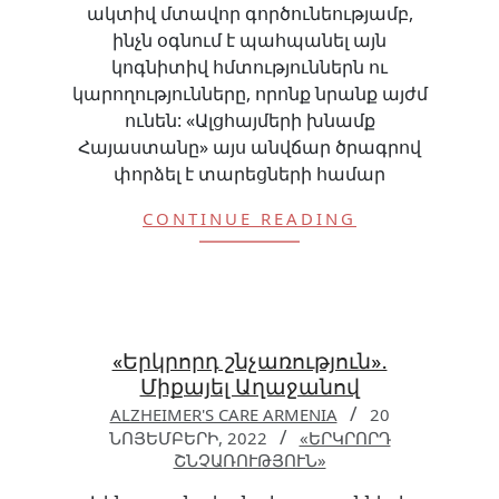
ակտիվ մտավոր գործունեությամբ,
ինչն օգնում է պահպանել այն
կոգնիտիվ հմտություններն ու
կարողությունները, որոնք նրանք այժմ
ունեն: «Ալցհայմերի խնամք
Հայաստանը» այս անվճար ծրագրով
փորձել է տարեցների համար
CONTINUE READING
«Երկրորդ շնչառություն»․
Միքայել Աղաջանով
ALZHEIMER'S CARE ARMENIA
20
ՆՈՅԵՄԲԵՐԻ, 2022
«ԵՐԿՐՈՐԴ
ՇՆՉԱՌՈՒԹՅՈՒՆ»