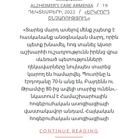
ALZHEIMER'S CARE ARMENIA
19
ԴԵԿՏԵՄԲԵՐԻ, 2022
«ԵՐԿՐՈՐԴ
ՇՆՉԱՌՈՒԹՅՈՒՆ»
«Տարեց մարդ ասելով մենք չպետք է
հասկանանք անօգնական մարդ, որին
պետք խնամել, հոգ տանել: Այսօր
աշխարհի ուշադրությունն իրենց վրա
սևեռած պետությունների
ղեկավարները նույնպես տարեց
կարող են համարվել. Պուտինը և
էրդողանը 70-ն անց են, Բայդենն ու
Թրամփը 80-ից ավելի տարիք ունեն»,-
նկատում է Համաշխարհային
հոգեբուժական ասոցիացիայի
վաստակավոր անդամ, Հայկական
հոգեբուժական ասոցիացիայի
CONTINUE READING