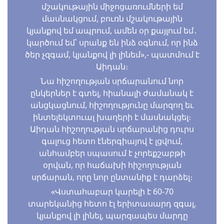
մշակութային միջոցառումների եմ
մասնակցում, բուռն մշակութային
կյանքով եմ ապրում, ամեն օր քայլում եմ․
կարծում եմ՝ սրանք են ինձ օգնում, որ ինձ
ծեր չզգամ, կյանքով լի լինեմ»,- պատմում է
Աիդան։
Նա հիշողության սրճարանում նոր
ընկերներ է գտել, հիանալի ժամանակ է
անցկացնում, հիշողությունը մարզող եւ
ինտելեկտուալ խաղերի է մասնակցել։
Աիդան հիշողության սրճարանից դուրս
գալուց հետո էներգիայով է լցվում,
անհամբեր սպասում է չորեքշաբթի
օրվան, որ հաճախի հիշողության
սրճարան, որը նոր ընտանիք է դարձել։
«Վստահաբար կարելի է 60-70
տարեկանից հետո էլ երիտասարդ զգալ,
կյանքով լի լինել, պարզապես մարդը