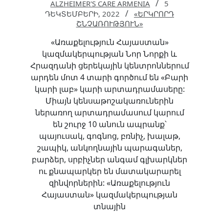
ALZHEIMER'S CARE ARMENIA
5
ԴԵԿՏԵՄԲԵՐԻ, 2022
«ԵՐԿՐՈՐԴ
ՇՆՉԱՌՈՒԹՅՈՒՆ»
«Առաքելություն Հայաստան»
կազմակերպության Նոր Նորքի և
Հրազդանի ցերեկային կենտրոններում
արդեն մոտ 4 տարի գործում են «Բարի
կարի լաբ» կարի արտադրամասերը:
Միայն կենսաթոշակառուներին
ներառող արտադրամասում կարում
են շուրջ 10 անուն ապրանք՝
պայուսակ, գոգնոց, բռնիչ, խալաթ,
շապիկ, անկողնային պարագաներ,
բարձեր, սրբիչներ անգամ գլխարկներ
ու քնապարկեր են մատակարարել
զինվորներին: «Առաքելություն
Հայաստան» կազմակերպության
տնային