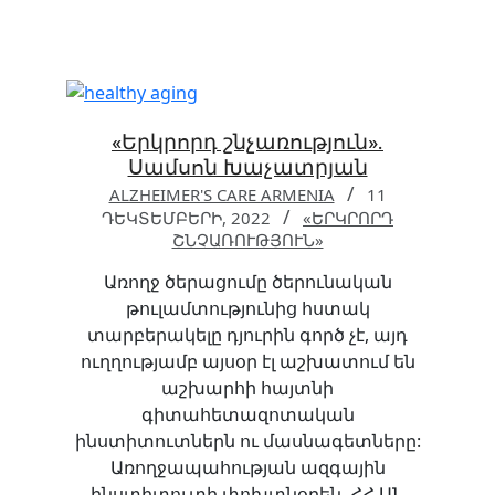
«Երկրորդ շնչառություն».
Սամսոն Խաչատրյան
ALZHEIMER'S CARE ARMENIA
11
ԴԵԿՏԵՄԲԵՐԻ, 2022
«ԵՐԿՐՈՐԴ
ՇՆՉԱՌՈՒԹՅՈՒՆ»
Առողջ ծերացումը ծերունական
թուլամտությունից հստակ
տարբերակելը դյուրին գործ չէ, այդ
ուղղությամբ այսօր էլ աշխատում են
աշխարհի հայտնի
գիտահետազոտական
ինստիտուտներն ու մասնագետները:
Առողջապահության ազգային
ինստիտուտի փոխտնօրեն, ՀՀ ԱՆ