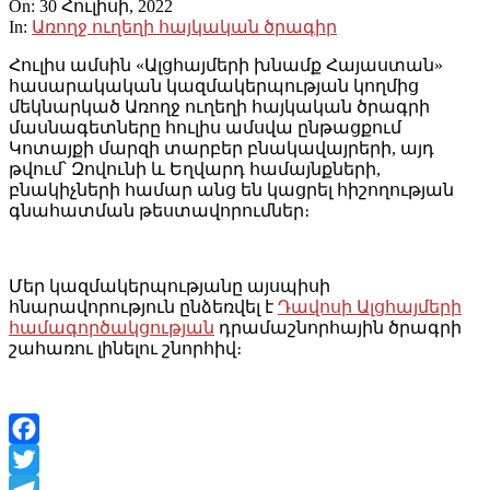
On:
30 Հուլիսի, 2022
In:
Առողջ ուղեղի հայկական ծրագիր
Հուլիս ամսին «Ալցհայմերի խնամք Հայաստան»
հասարակական կազմակերպության կողմից
մեկնարկած Առողջ ուղեղի հայկական ծրագրի
մասնագետները հուլիս ամսվա ընթացքում
Կոտայքի մարզի տարբեր բնակավայրերի, այդ
թվում՝ Զովունի և Եղվարդ համայնքների,
բնակիչների համար անց են կացրել հիշողության
գնահատման թեստավորումներ։
Մեր կազմակերպությանը այսպիսի
հնարավորություն ընձեռվել է
Դավոսի Ալցհայմերի
համագործակցության
դրամաշնորհային ծրագրի
շահառու լինելու շնորհիվ։
Facebook
Twitter