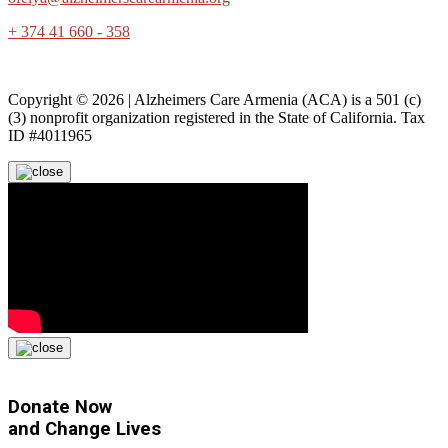
+ 374 41 660 - 358
Copyright © 2026 | Alzheimers Care Armenia (ACA) is a 501 (c)
(3) nonprofit organization registered in the State of California. Tax
ID #4011965
Donate Now
and
Change Lives