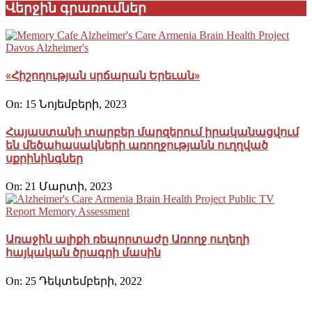
Վերջին գրառումներ
«Հիշողության սրճարան Երեւան»
On:
15 Նոյեմբերի, 2023
Հայաստանի տարբեր մարզերում իրականացվում
են մեծահասակների առողջությանն ուղղված
սքրինինգներ
On:
21 Մարտի, 2023
Առաջին ալիքի ռեպորտաժը Առողջ ուղեղի
հայկական ծրագրի մասին
On:
25 Դեկտեմբերի, 2022