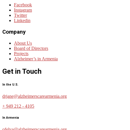
Facebook
Instagram
Twitter
Linkedin
Company
About Us
Board of Directors
Projects
Alzheimer’s in Armenia
Get in Touch
In the U.S.
drjane@alzheimerscarearmenia.org
+ 949 212 - 4105
In Armenia
ofelya@alzheimerscarearmenia.org