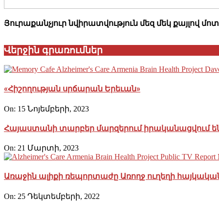
Յուրաքանչյուր նվիրատվություն մեզ մեկ քայլով մ
Վերջին գրառումներ
«Հիշողության սրճարան Երեւան»
On:
15 Նոյեմբերի, 2023
Հայաստանի տարբեր մարզերում իրականացվում են
On:
21 Մարտի, 2023
Առաջին ալիքի ռեպորտաժը Առողջ ուղեղի հայկակա
On:
25 Դեկտեմբերի, 2022