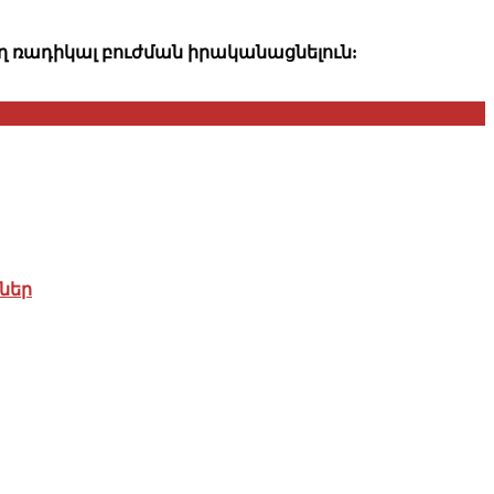
ող ռադիկալ բուժման իրականացնելուն:
ներ