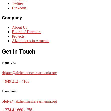
Twitter
Linkedin
Company
About Us
Board of Directors
Projects
Alzheimer’s in Armenia
Get in Touch
In the U.S.
drjane@alzheimerscarearmenia.org
+ 949 212 - 4105
In Armenia
ofelya@alzheimerscarearmenia.org
+ 374 41 660 - 358