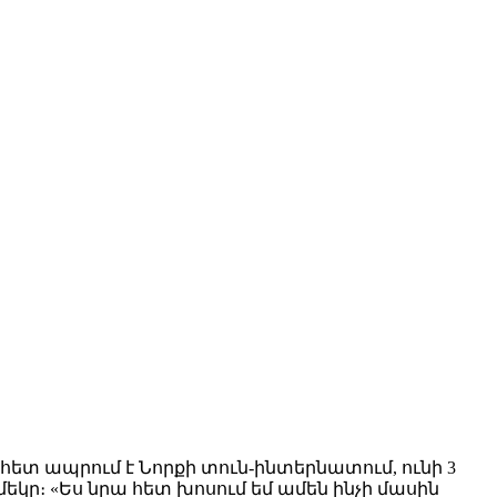
 հետ ապրում է Նորքի տուն-ինտերնատում, ունի 3
մեկը։ «Ես նրա հետ խոսում եմ ամեն ինչի մասին