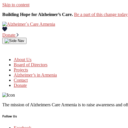
Skip to content
Building Hope for Alzheimer’s Care.
Be a part of this change today
Donate
About Us
Board of Directors
Projects
Alzheimer’s in Armenia
Contact
Donate
The mission of Alzheimers Care Armenia is to raise awareness and off
Follow Us
Facebook