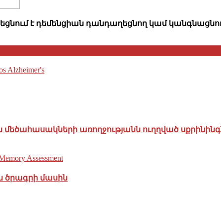
ոտեցնում է դեմենցիան դանդաղեցնող կամ կանգնացն
 մեծահասակների առողջությանն ուղղված սքրինինգ
ն ծրագրի մասին