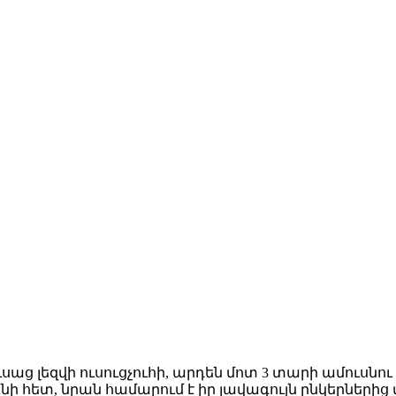
ց լեզվի ուսուցչուհի, արդեն մոտ 3 տարի ամուսնու
նի հետ, նրան համարում է իր լավագույն ընկերներից 