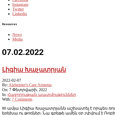
Instagram
Twitter
Linkedin
Resources
News
Media
07.02.2022
Լիգիա Խաչատրյան
2022-02-07
By:
Alzheimer's Care Armenia
On:
7 Փետրվարի, 2022
In:
Հաջողության պատմություններ
With:
7 Comments
80 ամյա Լիգիա Խաչատրյանն աշխատել է որպես ռուսա
երեխա ու թոռներ։ Նա գրեթե ամեն օր շփվում է Ռոբի