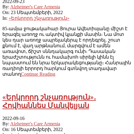
2022-09-23
By:
Alzheimer's Care Armenia
On:
23 Սեպտեմբերի, 2022
In:
«Երկրորդ շնչառություն»
85-ամյա ջութակահար Յուրա Ավետիսյանը միշտ է
երազել առողջ ու ակտիվ կյանքի մասին։ Նա մոտ
կես դար առողջ ապրելակերպ է որդեգրել․ շուտ
քնում է, վաղ արթնանում, մարզվում է ամեն
առավոտ, ճիշտ սննդակարգ ունի։ Դասական
երաժշտությունն ու համախոհ սիրելի կինն էլ
նպաստում են նրա երկարակեցությանը։ Հանրային
ռադիոյի երրորդ հարկում գտնվող տաղավար
տանող
Continue Reading
«Երկրորդ շնչառություն»․
Հովհաննես Մանվելյան
2022-09-16
By:
Alzheimer's Care Armenia
On:
16 Սեպտեմբերի, 2022