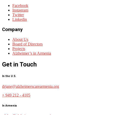
Facebook
Instagram
Twitter
Linkedin
Company
About Us
Board of Directors
Projects
Alzheimer’s in Armenia
Get in Touch
In the U.S.
drjane@alzheimerscarearmenia.org
+ 949 212 - 4105
In Armenia