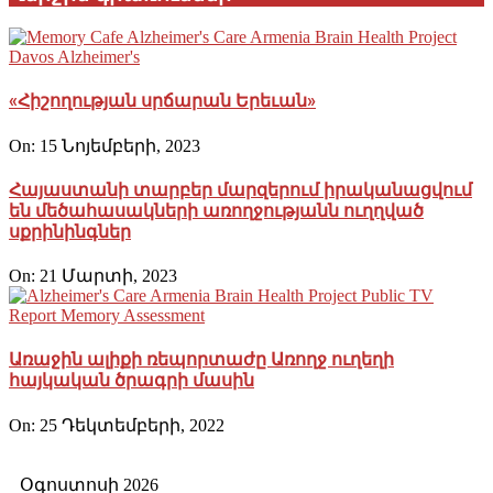
«Հիշողության սրճարան Երեւան»
On:
15 Նոյեմբերի, 2023
Հայաստանի տարբեր մարզերում իրականացվում
են մեծահասակների առողջությանն ուղղված
սքրինինգներ
On:
21 Մարտի, 2023
Առաջին ալիքի ռեպորտաժը Առողջ ուղեղի
հայկական ծրագրի մասին
On:
25 Դեկտեմբերի, 2022
Օգոստոսի 2026