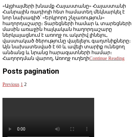
«Ալցհայմերի խնամք Հայաստանը» Հայաստանի
Հանրային ռադիոյի հետ համատեղ մեկնարկել է
նոր նախագիծ՝ «Երկրորդ շնչառություն»
հաղորդաշարը։ Տարեցների համար և տարեցների
մասին առաջին հայկական հաղորդաշարը
ներկայացնում է առողջ ու ակտիվ լինելու,
վաստակած ծերությունը վայելելու գաղտնիքները։
Այն նախատեսված է 60 և ավելի տարիք ունեցող
անձանց և նրանց հարազատների համար։
Հաղորդման վարող, Առողջ ուղեղի
Continue Reading
Posts pagination
Previous
1
2