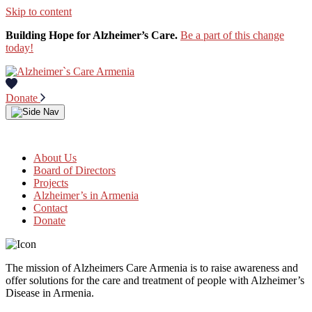
Skip to content
Building Hope for Alzheimer’s Care.
Be a part of this change
today!
Donate
About Us
Board of Directors
Projects
Alzheimer’s in Armenia
Contact
Donate
The mission of Alzheimers Care Armenia is to raise awareness and
offer solutions for the care and treatment of people with Alzheimer’s
Disease in Armenia.