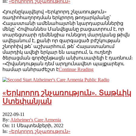
In:
«Երկրորդ շնչառություն»
Հյուրնըկալվելով «Երկրորդ շնչառություն»
ռադիոհաղորդման երկրորդ թողարկմանը՝
Հայաստանի ամենահայտնի նյարդաբաններից
մեկը՝ Հովհաննես Մանվելյանը բացատրում է, որ
տարեցտարի դեմենցիա ունեցող մարդկանց թիվն
ավելանում է, քանի որ զարգացած բժշկության
շնորհիվ թե՛ աշխարհում, թե՛ Հայաստանում
մարդիկ ավելի երկար են ապրում, և ուղեղի
ծերացման գործընթացն անխուսափելի է դառնում։
«Հիվանդության դեմ արդյունավետ պայքարելու
համար անհրաժեշտ է
Continue Reading
«Երկրորդ շնչառություն». Տաթևիկ
Ստեփանյան
2022-09-11
By:
Alzheimer's Care Armenia
On:
11 Սեպտեմբերի, 2022
In:
«Երկրորդ շնչառություն»