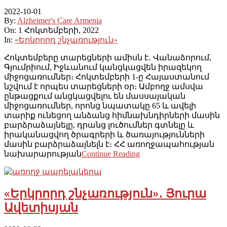
2022-10-01
By:
Alzheimer's Care Armenia
On:
1 Հոկտեմբերի, 2022
In:
«Երկրորդ շնչառություն»
Հոկտեմբերը տարեցների ամիսն է․ Վանաձորում,
Գյումրիում, Իջևանում կանցկացվեն իրազեկող
միջոցառումներ։ Հոկտեմբերի 1-ը Հայաստանում
նշվում է որպես տարեցների օր։ Ամբողջ ամսվա
ընթացքում անցկացվելու են մասսայական
միջոցառումներ, որոնց նպատակը 65 և ավելի
տարիք ունեցող անձանց հիմնախնդիրների մասին
բարձրաձայնելը, դրանց լուծումներ գտնելը և
իրականացվող ծրագրերի և ծառայությունների
մասին բարձրաձայնելն է։ ՀՀ առողջապահության
նախարարության
Continue Reading
«Երկրորդ շնչառություն»․ Յուրա
Ավետիսյան