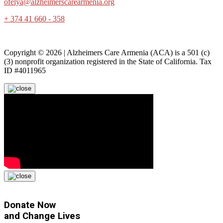
ofelya@alzheimerscarearmenia.org
+ 374 41 660 - 358
Copyright © 2026 | Alzheimers Care Armenia (ACA) is a 501 (c)
(3) nonprofit organization registered in the State of California. Tax
ID #4011965
Donate Now
and
Change Lives