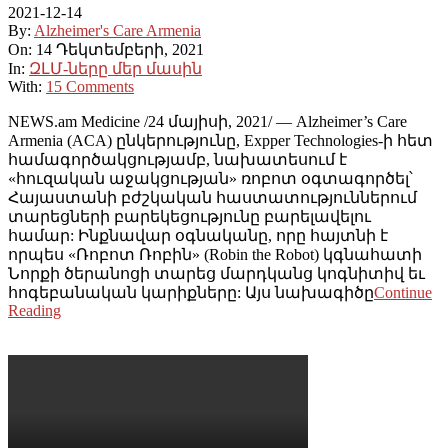
2021-12-14
By:
Alzheimer's Care Armenia
On:
14 Դեկտեմբերի, 2021
In:
ԶԼՄ-ները մեր մասին
With:
15 Comments
NEWS.am Medicine /24 մայիսի, 2021/ — Alzheimer’s Care
Armenia (ACA) ընկերությունը, Expper Technologies-ի հետ
համագործակցությամբ, նախատեսում է
«հուզական աջակցության» ռոբոտ օգտագործել՝
Հայաստանի բժշկական հաստատություններում
տարեցների բարեկեցությունը բարելավելու
համար: Ինքնավար օգնականը, որը հայտնի է
որպես «Ռոբոտ Ռոբին» (Robin the Robot) կգնահատի
Նորքի ծերանոցի տարեց մարդկանց կոգնիտիվ եւ
հոգեբանական կարիքները: Այս նախագիծը
Continue
Reading