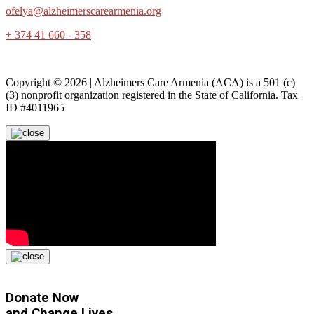
ofelya@alzheimerscarearmenia.org
+ 374 41 660 - 358
Copyright © 2026 | Alzheimers Care Armenia (ACA) is a 501 (c)
(3) nonprofit organization registered in the State of California. Tax
ID #4011965
Donate Now
and
Change Lives