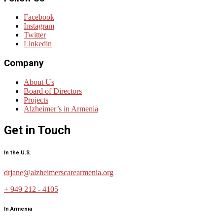
Facebook
Instagram
Twitter
Linkedin
Company
About Us
Board of Directors
Projects
Alzheimer’s in Armenia
Get in Touch
In the U.S.
drjane@alzheimerscarearmenia.org
+ 949 212 - 4105
In Armenia