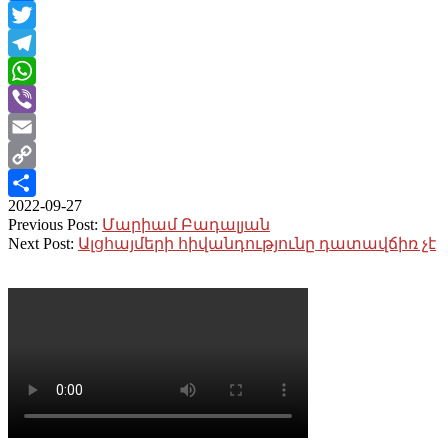
Facebook
Twitter
Telegram
WhatsApp
Viber
Email
Copy
2022-09-27
Link
Share
Previous Post:
Մարիամ Բադալյան
Next Post:
Ալցհայմերի հիվանդությունը դատավճիռ չէ