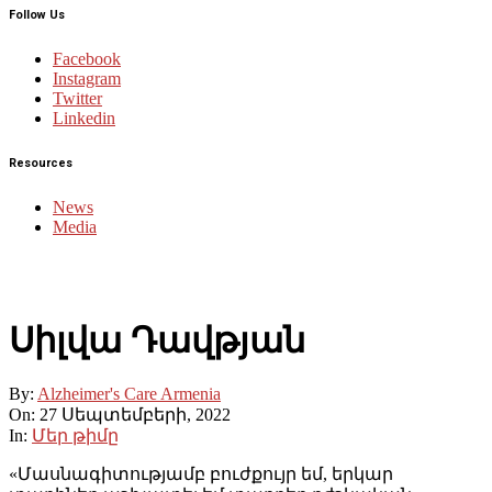
Follow Us
Facebook
Instagram
Twitter
Linkedin
Resources
News
Media
Սիլվա Դավթյան
By:
Alzheimer's Care Armenia
On:
27 Սեպտեմբերի, 2022
In:
Մեր թիմը
«Մասնագիտությամբ բուժքույր եմ, երկար