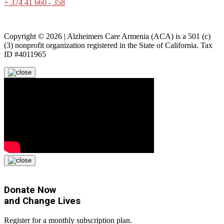
+ 374 41 660 - 358
Copyright © 2026 | Alzheimers Care Armenia (ACA) is a 501 (c)
(3) nonprofit organization registered in the State of California. Tax
ID #4011965
Donate Now
and
Change Lives
Register for a monthly subscription plan.