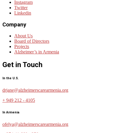
Instagram
Twitter
Linkedin
Company
About Us
Board of Directors
Projects
Alzheimer’s in Armenia
Get in Touch
In the U.S.
drjane@alzheimerscarearmenia.org
+ 949 212 - 4105
In Armenia
ofelya@alzheimerscarearmenia.org